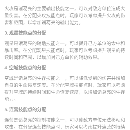
火攻是诸葛亮的主要输出技能之一，可以对敌方单位造成大
量伤害。在分配火攻技能点时，玩家可以考虑提升火攻的伤
害和范围，以增加诸葛亮的输出能力。
3. 观星技能点的分配
观星是诸葛亮的辅助技能之一，可以提升己方单位的命中和
暴击率。在分配观星技能点时，玩家可以考虑提升观星的持
续时间和范围，以增加对己方单位的辅助效果。
4. 空城技能点的分配
空城是诸葛亮的生存技能之一，可以降低受到的伤害并增加
自身的生命恢复速度。在分配空城技能点时，玩家可以考虑
提升空城的持续时间和生命恢复速度，以增加诸葛亮的生存
能力。
5. 连营技能点的分配
连营是诸葛亮的控制技能之一，可以使敌方单位无法移动和
攻击。在分配连营技能点时，玩家可以考虑提升连营的持续