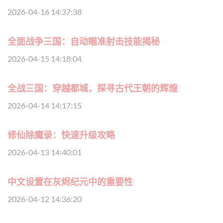
2026-04-16 14:37:38
全面战争三国：自动瞄准射击技能揭秘
2026-04-15 14:18:04
全战三国：穿越都城，探寻古代王朝的辉煌
2026-04-14 14:17:15
修仙除魔录：快速升级攻略
2026-04-13 14:40:01
中文设置在灰烬纪元中的重要性
2026-04-12 14:36:20