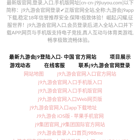
最新版官网,登录,入口,手机版网址[cn-cn-j9jiuyou.com]以下
简称：j9九游会官网登录✔正版官网全站,全称:九游会j9app
下载,稳定18年信誉推荐安全.保障!极致体验！崛起,闪耀,征
服世界！j9九游会官网入口,会员登录后,进入全站入口并下
载APP,网页与手机版支持电子竞技,真人互动与体育类游戏,
畅享极致流畅体验。
最新九游会j9登陆入口· 中国 官方网站
项目展示
游戏动态
在线客服
联系j9九游会官网登录
网站地图
j9九游会官网入口官方网站
j9九游会官网入口手机版入口
j9九游会官网入口手机版官网
j9九游会官网入口Web网页版
j9九游会官网入口app下载地址
J9九游会 iOS版 - 苹果手机官网
j9集团官网_j9集团国际官方网站
j9九游会登录入口首页j988me